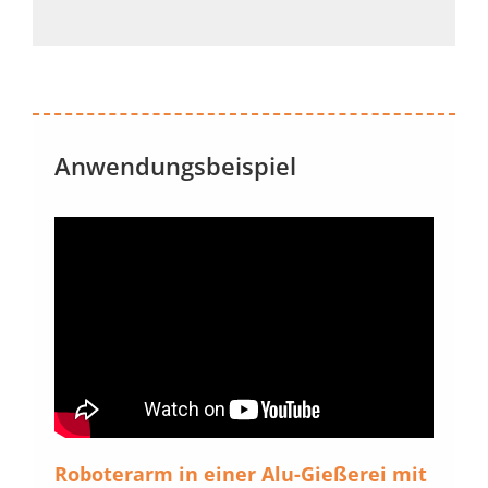
Anwendungsbeispiel
Roboterarm in einer Alu-Gießerei mit