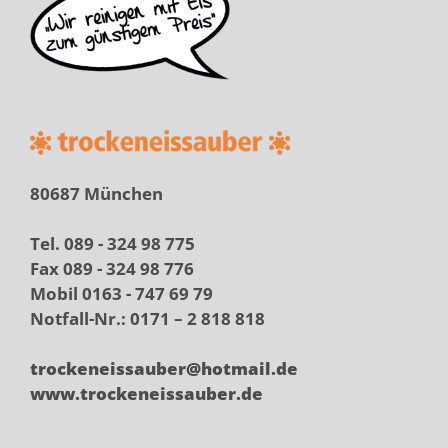
80687 München
Tel. 089 - 324 98 775
Fax 089 - 324 98 776
Mobil 0163 - 747 69 79
Notfall-Nr.: 0171 – 2 818 818
trockeneissauber@hotmail.de
www.trockeneissauber.de