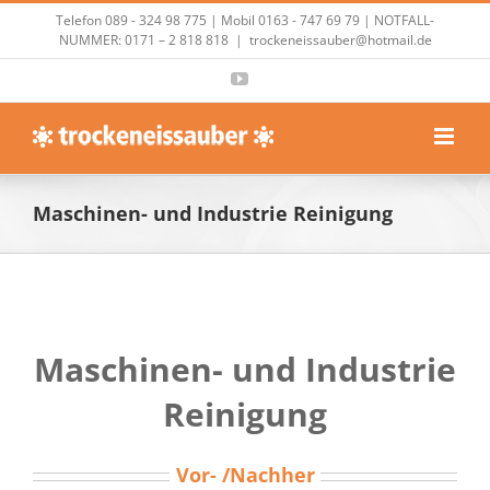
Zum
Telefon 089 - 324 98 775 | Mobil 0163 - 747 69 79 | NOTFALL-
Inhalt
NUMMER: 0171 – 2 818 818
|
trockeneissauber@hotmail.de
springen
YouTube
Maschinen- und Industrie Reinigung
Maschinen- und Industrie
Reinigung
Vor- /Nachher