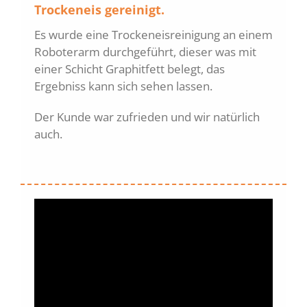
Trockeneis gereinigt.
Es wurde eine Trockeneisreinigung an einem
Roboterarm durchgeführt, dieser was mit
einer Schicht Graphitfett belegt, das
Ergebniss kann sich sehen lassen.
Der Kunde war zufrieden und wir natürlich
auch.